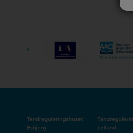
Tandreguleringshuset
Tandreguleri
Esbjerg
Lolland