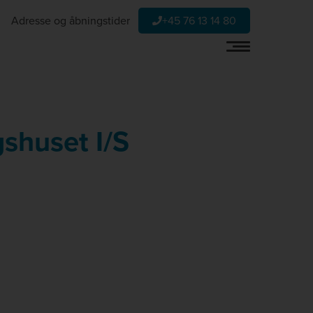
Adresse og åbningstider
+45 76 13 14 80
shuset I/S