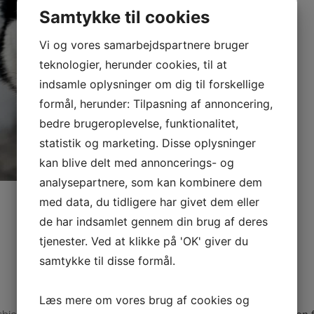
Samtykke til cookies
Vi og vores samarbejdspartnere bruger
teknologier, herunder cookies, til at
indsamle oplysninger om dig til forskellige
formål, herunder: Tilpasning af annoncering,
bedre brugeroplevelse, funktionalitet,
statistik og marketing. Disse oplysninger
kan blive delt med annoncerings- og
analysepartnere, som kan kombinere dem
med data, du tidligere har givet dem eller
I ferietiden er følgende klinikker lukket:
de har indsamlet gennem din brug af deres
Sønderborg: tilbage 10-8-26
tjenester. Ved at klikke på 'OK' giver du
Ribe: tilbage 3-8-26
samtykke til disse formål.
Varde: tilbage 3-8-26
Lolland: tilbage 27-7-26
Læs mere om vores brug af cookies og